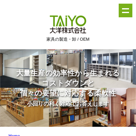
家具の製造・卸 / OEM
大量生産の効率性から生まれる
コストダウンと
個々の要望に対応する柔軟性
小回りの利く対応でお答えします
Home