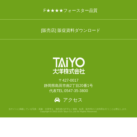
F★★★★フォースター品質
[販売店] 販促資料ダウンロード
〒427-0017
静岡県島田市南2丁目20番1号
代表TEL:0547-35-3800
アクセス
当サイトに掲載している写真・画像・文章等を、権利者の許可なく複製、転用、販売等の二次利用を行うことは禁止します。
Copyright © 2002-2025 Taiyo Co.,Ltd All Rights Reserved.