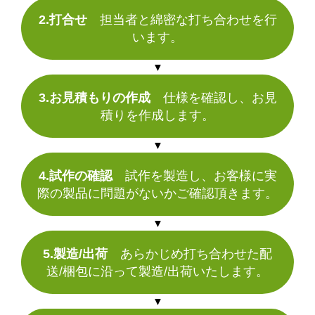
2.打合せ
担当者と綿密な打ち合わせを行
います。
▼
3.お見積もりの作成
仕様を確認し、お見
積りを作成します。
▼
4.試作の確認
試作を製造し、お客様に実
際の製品に問題がないかご確認頂きます。
▼
5.製造/出荷
あらかじめ打ち合わせた配
送/梱包に沿って製造/出荷いたします。
▼