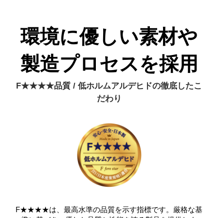
環境に優しい素材や
製造プロセスを採用
F★★★★品質 / 低ホルムアルデヒドの徹底したこ
だわり
F★★★★は、最高水準の品質を示す指標です。厳格な基