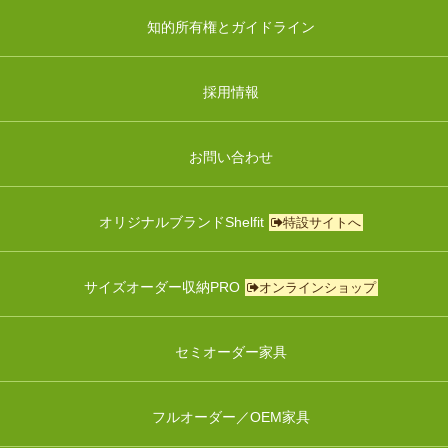
知的所有権とガイドライン
採用情報
お問い合わせ
オリジナルブランドShelfit
特設サイトへ
サイズオーダー収納PRO
オンラインショップ
セミオーダー家具
フルオーダー／OEM家具