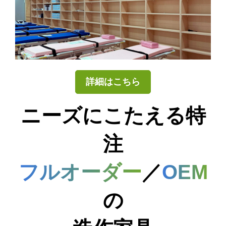
詳細はこちら
ニーズにこたえる特
注
フルオーダー
／
OEM
の